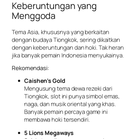
Keberuntungan yang
Menggoda
Tema Asia, khususnya yang berkaitan
dengan budaya Tiongkok, sering dikaitkan
dengan keberuntungan dan hoki. Tak heran
jika banyak pemain Indonesia menyukainya.
Rekomendasi:
Caishen’s Gold
Mengusung tema dewa rezeki dari
Tiongkok, slot ini punya simbol emas,
naga, dan musik oriental yang khas.
Banyak pemain percaya game ini
membawa hoki tersendiri.
5 Lions Megaways