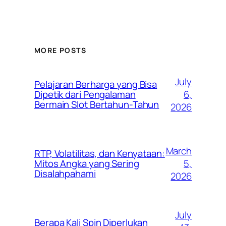
MORE POSTS
July
Pelajaran Berharga yang Bisa
6,
Dipetik dari Pengalaman
Bermain Slot Bertahun-Tahun
2026
March
RTP, Volatilitas, dan Kenyataan:
5,
Mitos Angka yang Sering
Disalahpahami
2026
July
Berapa Kali Spin Diperlukan