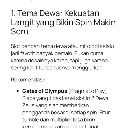
1. Tema Dewa: Kekuatan
Langit yang Bikin Spin Makin
Seru
Slot dengan tema dewa atau mitologi selalu
jadi favorit banyak pemain. Bukan cuma
karena desainnya keren, tapi juga karena
sering kali fitur bonusnya menggiurkan.
Rekomendasi:
Gates of Olympus
(Pragmatic Play)
Siapa yang tidak kenal slot ini? Dewa
Zeus yang siap memberikan
pengganda besar di setiap spin. Fitur
tumble dan multiplier bisa bikin
kemenangan kamu berlipat-lipat.