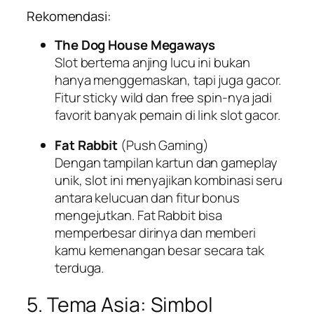
Rekomendasi:
The Dog House Megaways
Slot bertema anjing lucu ini bukan
hanya menggemaskan, tapi juga gacor.
Fitur sticky wild dan free spin-nya jadi
favorit banyak pemain di link slot gacor.
Fat Rabbit
(Push Gaming)
Dengan tampilan kartun dan gameplay
unik, slot ini menyajikan kombinasi seru
antara kelucuan dan fitur bonus
mengejutkan. Fat Rabbit bisa
memperbesar dirinya dan memberi
kamu kemenangan besar secara tak
terduga.
5. Tema Asia: Simbol