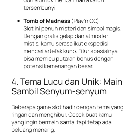
dunia untuk mencari harta karun
tersembunyi.
Tomb of Madness
(Play’n GO)
Slot ini penuh misteri dan simbol magis.
Dengan grafis gelap dan atmosfer
mistis, kamu serasa ikut ekspedisi
mencari artefak kuno. Fitur spesialnya
bisa memicu putaran bonus dengan
potensi kemenangan besar.
4. Tema Lucu dan Unik: Main
Sambil Senyum-senyum
Beberapa game slot hadir dengan tema yang
ringan dan menghibur. Cocok buat kamu
yang ingin bermain santai tapi tetap ada
peluang menang.