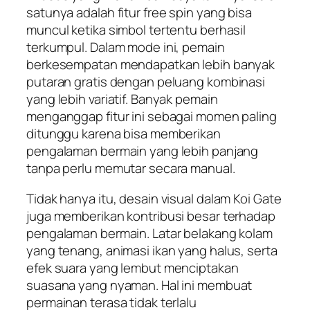
satunya adalah fitur free spin yang bisa
muncul ketika simbol tertentu berhasil
terkumpul. Dalam mode ini, pemain
berkesempatan mendapatkan lebih banyak
putaran gratis dengan peluang kombinasi
yang lebih variatif. Banyak pemain
menganggap fitur ini sebagai momen paling
ditunggu karena bisa memberikan
pengalaman bermain yang lebih panjang
tanpa perlu memutar secara manual.
Tidak hanya itu, desain visual dalam Koi Gate
juga memberikan kontribusi besar terhadap
pengalaman bermain. Latar belakang kolam
yang tenang, animasi ikan yang halus, serta
efek suara yang lembut menciptakan
suasana yang nyaman. Hal ini membuat
permainan terasa tidak terlalu