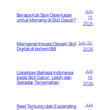
July
Berapa Kali Spin Diperlukan
13,
untuk Menang di Slot Gacor?
2025
July 24,
Mengenal Inovasi Desain Slot
Digital di betwin188
2026
July
Lokalisasi Bahasa Indonesia
19,
pada Slot Gacor: Lebih dari
Sekadar Terjemahan
2026
July
Reel Terkunci dan Expanding