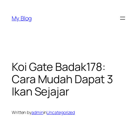
Skip
to
My Blog
content
Koi Gate Badak178:
Cara Mudah Dapat 3
Ikan Sejajar
Written by
admin
in
Uncategorized