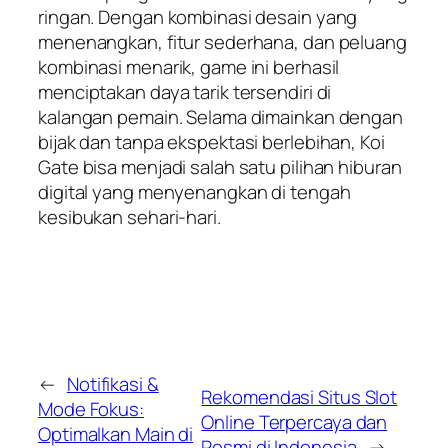
ringan. Dengan kombinasi desain yang
menenangkan, fitur sederhana, dan peluang
kombinasi menarik, game ini berhasil
menciptakan daya tarik tersendiri di
kalangan pemain. Selama dimainkan dengan
bijak dan tanpa ekspektasi berlebihan, Koi
Gate bisa menjadi salah satu pilihan hiburan
digital yang menyenangkan di tengah
kesibukan sehari-hari.
←
Notifikasi &
Rekomendasi Situs Slot
Mode Fokus:
Online Terpercaya dan
Optimalkan Main di
Resmi di Indonesia
→