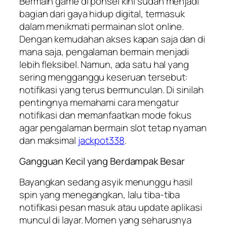
Bermain game di ponsel kini sudah menjadi
bagian dari gaya hidup digital, termasuk
dalam menikmati permainan slot online.
Dengan kemudahan akses kapan saja dan di
mana saja, pengalaman bermain menjadi
lebih fleksibel. Namun, ada satu hal yang
sering mengganggu keseruan tersebut:
notifikasi yang terus bermunculan. Di sinilah
pentingnya memahami cara mengatur
notifikasi dan memanfaatkan mode fokus
agar pengalaman bermain slot tetap nyaman
dan maksimal
jackpot338
.
Gangguan Kecil yang Berdampak Besar
Bayangkan sedang asyik menunggu hasil
spin yang menegangkan, lalu tiba-tiba
notifikasi pesan masuk atau update aplikasi
muncul di layar. Momen yang seharusnya