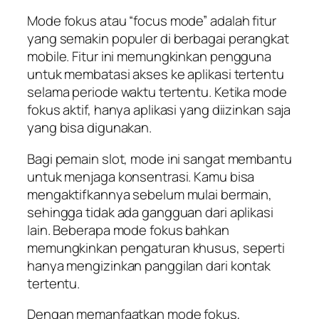
Mode fokus atau “focus mode” adalah fitur
yang semakin populer di berbagai perangkat
mobile. Fitur ini memungkinkan pengguna
untuk membatasi akses ke aplikasi tertentu
selama periode waktu tertentu. Ketika mode
fokus aktif, hanya aplikasi yang diizinkan saja
yang bisa digunakan.
Bagi pemain slot, mode ini sangat membantu
untuk menjaga konsentrasi. Kamu bisa
mengaktifkannya sebelum mulai bermain,
sehingga tidak ada gangguan dari aplikasi
lain. Beberapa mode fokus bahkan
memungkinkan pengaturan khusus, seperti
hanya mengizinkan panggilan dari kontak
tertentu.
Dengan memanfaatkan mode fokus,